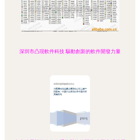
深圳市凸現軟件科技 驅動創新的軟件開發力量