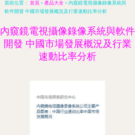
當前位置：
首頁
>
產品大全
>
內窺鏡電視攝像錄像系統與
軟件開發 中國市場發展概況及行業速動比率分析
內窺鏡電視攝像錄像系統與軟件
開發 中國市場發展概況及行業
速動比率分析