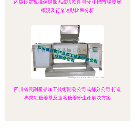
內窺鏡電視攝像錄像系統與軟件開發 中國市場發展
概況及行業速動比率分析
四川省農副產品加工技術開發公司成都分公司 打造
專業紅糖姜茶及速溶糖姜粉生產解決方案