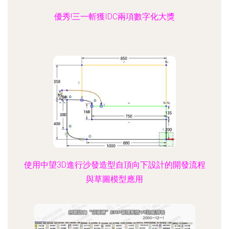
優秀!三一斬獲IDC兩項數字化大獎
使用中望3D進行沙發造型自頂向下設計的開發流程
與草圖模型應用