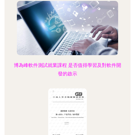
博為峰軟件測試就業課程 是否值得學習及對軟件開
發的啟示