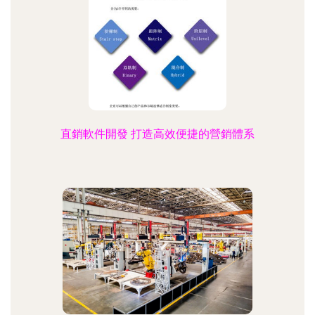
直銷軟件開發 打造高效便捷的營銷體系